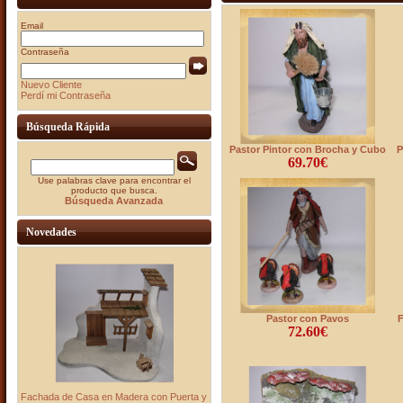
Email
Contraseña
Nuevo Cliente
Perdí mi Contraseña
Búsqueda Rápida
Pastor Pintor con Brocha y Cubo
P
69.70€
Use palabras clave para encontrar el
producto que busca.
Búsqueda Avanzada
Novedades
Pastor con Pavos
F
72.60€
Fachada de Casa en Madera con Puerta y